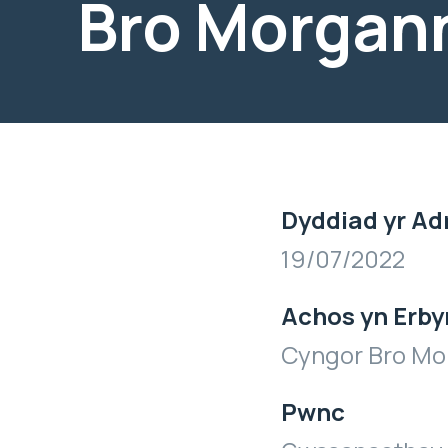
Bro Morgan
Dyddiad yr Ad
19/07/2022
Achos yn Erby
Cyngor Bro M
Pwnc