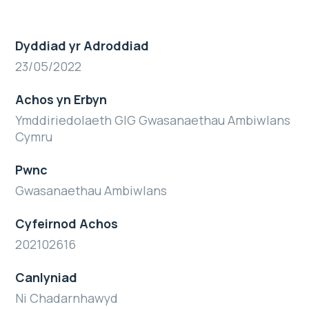
Dyddiad yr Adroddiad
23/05/2022
Achos yn Erbyn
Ymddiriedolaeth GIG Gwasanaethau Ambiwlans
Cymru
Pwnc
Gwasanaethau Ambiwlans
Cyfeirnod Achos
202102616
Canlyniad
Ni Chadarnhawyd