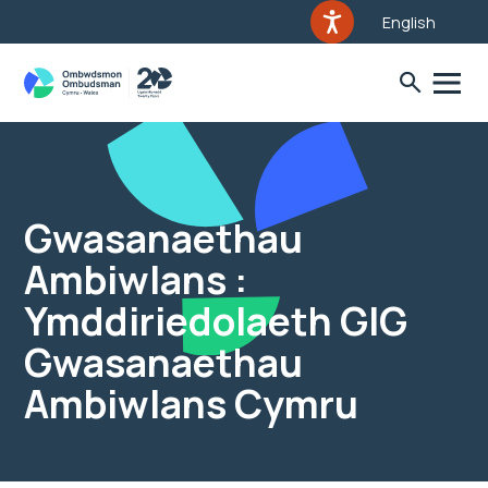
English
Gwasanaethau
Ambiwlans :
Ymddiriedolaeth GIG
Gwasanaethau
Ambiwlans Cymru