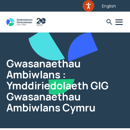
English
Gwasanaethau
Ambiwlans :
Ymddiriedolaeth GIG
Gwasanaethau
Ambiwlans Cymru