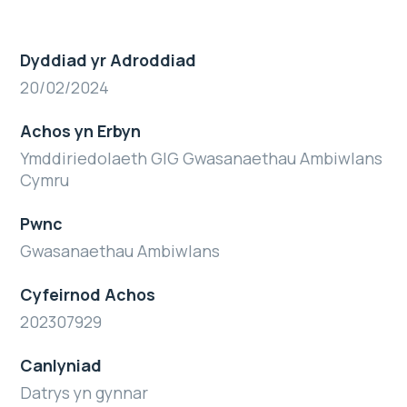
Dyddiad yr Adroddiad
20/02/2024
Achos yn Erbyn
Ymddiriedolaeth GIG Gwasanaethau Ambiwlans
Cymru
Pwnc
Gwasanaethau Ambiwlans
Cyfeirnod Achos
202307929
Canlyniad
Datrys yn gynnar