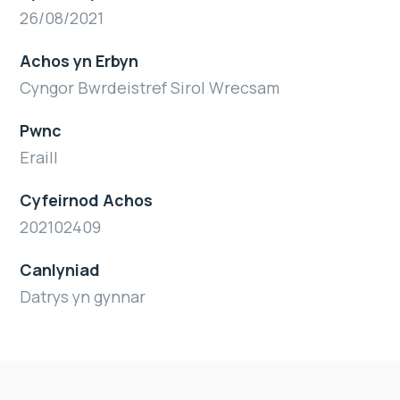
26/08/2021
Achos yn Erbyn
Cyngor Bwrdeistref Sirol Wrecsam
Pwnc
Eraill
Cyfeirnod Achos
202102409
Canlyniad
Datrys yn gynnar