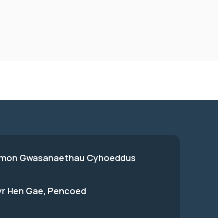
on Gwasanaethau Cyhoeddus
 yr Hen Gae, Pencoed