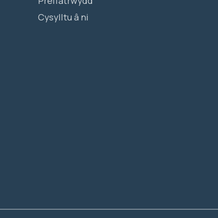
Preifatrwydd
Cysylltu â ni