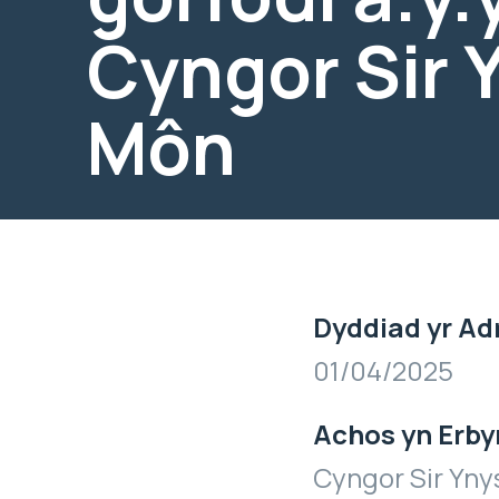
Cyngor Sir 
Môn
Dyddiad yr Ad
01/04/2025
Achos yn Erby
Cyngor Sir Yn