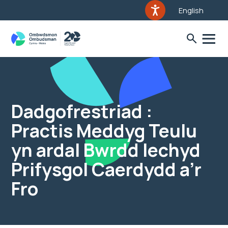
English
Dadgofrestriad :
Practis Meddyg Teulu
yn ardal Bwrdd Iechyd
Prifysgol Caerdydd a’r
Fro