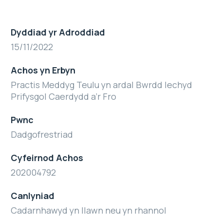
Dyddiad yr Adroddiad
15/11/2022
Achos yn Erbyn
Practis Meddyg Teulu yn ardal Bwrdd Iechyd
Prifysgol Caerdydd a’r Fro
Pwnc
Dadgofrestriad
Cyfeirnod Achos
202004792
Canlyniad
Cadarnhawyd yn llawn neu yn rhannol