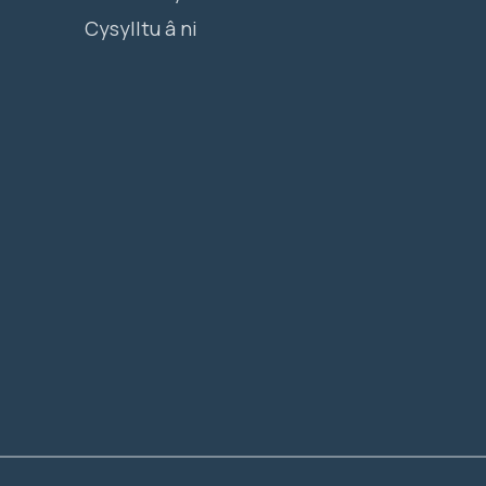
Cysylltu â ni