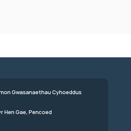
on Gwasanaethau Cyhoeddus
 yr Hen Gae, Pencoed