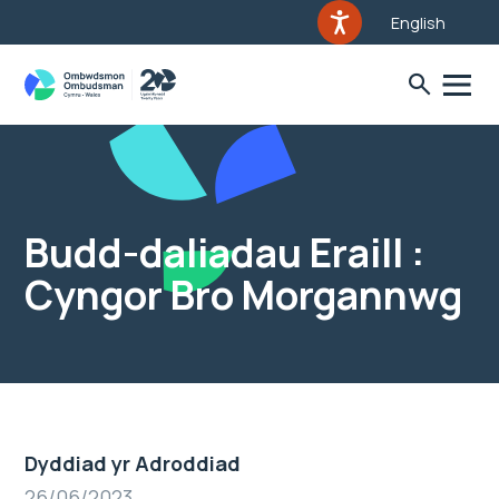
English
Budd-daliadau Eraill :
Cyngor Bro Morgannwg
Dyddiad yr Adroddiad
26/06/2023