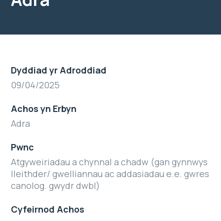
Dyddiad yr Adroddiad
09/04/2025
Achos yn Erbyn
Adra
Pwnc
Atgyweiriadau a chynnal a chadw (gan gynnwys
lleithder/ gwelliannau ac addasiadau e.e. gwres
canolog. gwydr dwbl)
Cyfeirnod Achos