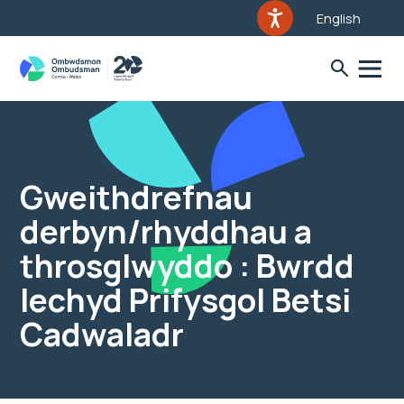
English
Gweithdrefnau
derbyn/rhyddhau a
throsglwyddo : Bwrdd
Iechyd Prifysgol Betsi
Cadwaladr