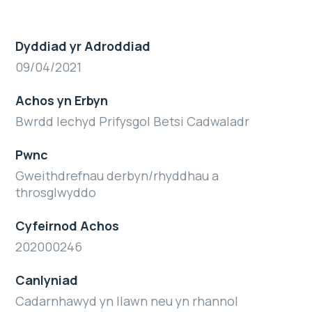
Dyddiad yr Adroddiad
09/04/2021
Achos yn Erbyn
Bwrdd Iechyd Prifysgol Betsi Cadwaladr
Pwnc
Gweithdrefnau derbyn/rhyddhau a
throsglwyddo
Cyfeirnod Achos
202000246
Canlyniad
Cadarnhawyd yn llawn neu yn rhannol