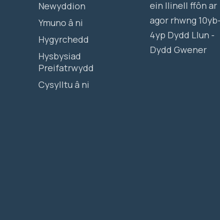
ein llinell ffôn ar
Newyddion
agor rhwng 10yb
Ymuno â ni
4yp Dydd Llun -
Hygyrchedd
Dydd Gwener
Hysbysiad
Preifatrwydd
Cysylltu â ni