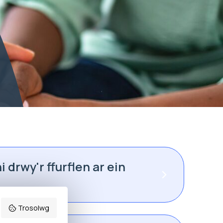
 drwy'r ffurflen ar ein
Trosolwg