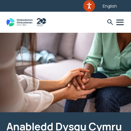
English
Anabledd Dysgu Cymru