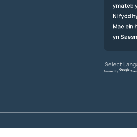
ymateb 
Ni fydd 
Mae ein 
yn Saesn
Powered by
Tran