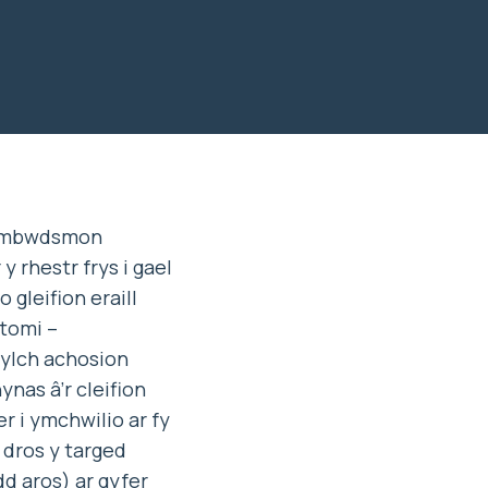
r Ombwdsmon
 rhestr frys i gael
 gleifion eraill
ctomi –
hylch achosion
nas â’r cleifion
r i ymchwilio ar fy
 dros y targed
d aros) ar gyfer