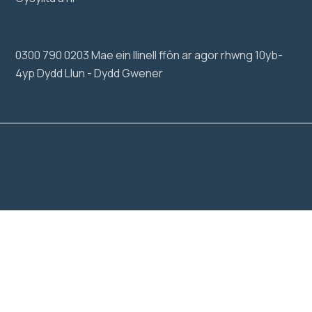
0300 790 0203 Mae ein llinell ffôn ar agor rhwng 10yb-
4yp Dydd Llun - Dydd Gwener