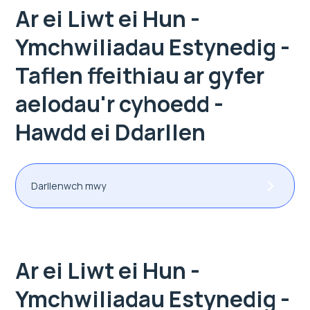
Ar ei Liwt ei Hun -
Ymchwiliadau Estynedig -
Taflen ffeithiau ar gyfer
aelodau'r cyhoedd -
Hawdd ei Ddarllen
Darllenwch mwy
Ar ei Liwt ei Hun -
Ymchwiliadau Estynedig -