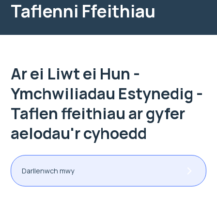
Taflenni Ffeithiau
Ar ei Liwt ei Hun -
Ymchwiliadau Estynedig -
Taflen ffeithiau ar gyfer
aelodau'r cyhoedd
Darllenwch mwy