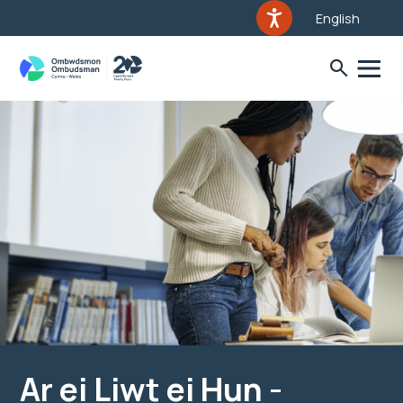
English
Ar ei Liwt ei Hun -