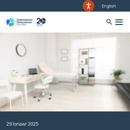
English
29 Ionawr 2025