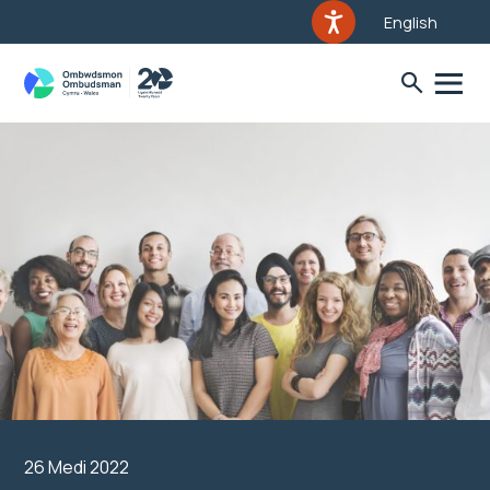
English
26 Medi 2022