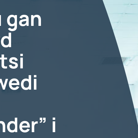
 gan
yd
tsi
wedi
der” i