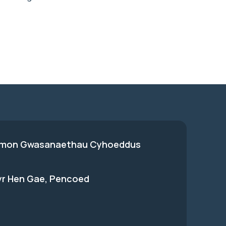
on Gwasanaethau Cyhoeddus
 yr Hen Gae, Pencoed