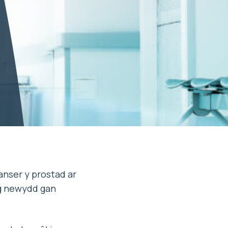
anser y prostad ar
ng newydd gan