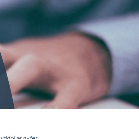
yddol ar gyfer