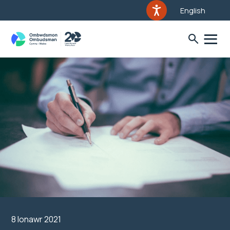
English
8 Ionawr 2021