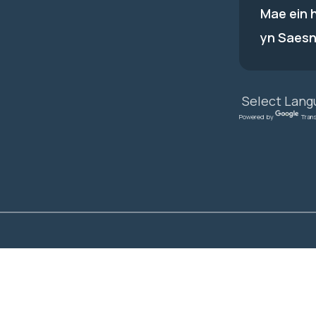
Mae ein 
yn Saesn
Powered by
Tran