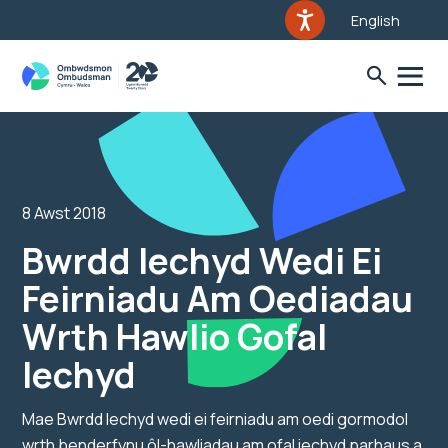
English
8 Awst 2018
Bwrdd Iechyd Wedi Ei
Feirniadu Am Oediadau
Wrth Hawlio Gofal
Iechyd
Mae Bwrdd Iechyd wedi ei feirniadu am oedi gormodol
wrth benderfynu ôl-hawliadau am ofal iechyd parhaus a