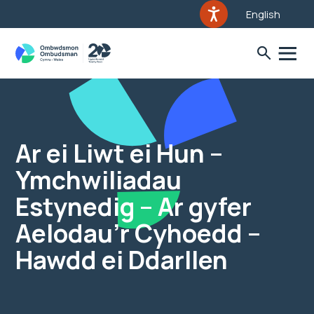
English
Ar ei Liwt ei Hun –
Ymchwiliadau
Estynedig – Ar gyfer
Aelodau’r Cyhoedd –
Hawdd ei Ddarllen