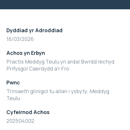
Dyddiad yr Adroddiad
16/03/2026
Achos yn Erbyn
Practis Meddyg Teulu yn ardal Bwrdd Iechyd
Prifysgol Caerdydd a’r Fro
Pwnc
Triniaeth glinigol tu allan i ysbyty; Meddyg
Teulu
Cyfeirnod Achos
202504002