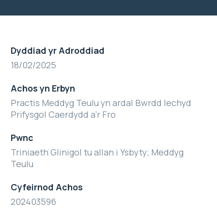
Dyddiad yr Adroddiad
18/02/2025
Achos yn Erbyn
Practis Meddyg Teulu yn ardal Bwrdd Iechyd
Prifysgol Caerdydd a’r Fro
Pwnc
Triniaeth Glinigol tu allan i Ysbyty; Meddyg
Teulu
Cyfeirnod Achos
202403596