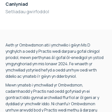
Canlyniad
Setliadau gwirfoddol
Aeth yr Ombwdsmon ati i ymchwilio i gŵyn Ms D
ynghylch a oedd y Practis wedi darparu gofal clinigol
priodol, mewn perthynas â’i gofal ôl-enedigol yn ystod
ymgynghoriad ym mis Ionawr 2024. Fe wnaeth yr
ymchwiliad ystyried hefyd a oedd unrhyw oedi wrth
ddelio ac ymateb i’r gŵyn yn dderbyniol.
Mewn ymateb i ymchwiliad yr Ombwdsmon,
cadarnhaodd y Practis nad oedd gofyniad yn ei
gontract iddo gynnal archwiliad ffurfiol ar ôl geni ar y
dyddiad yr ymchwilir iddo. Ni chanfu’r Ombwdsmon
unrhyw arwydd bod y Practis wedi methu â darparu