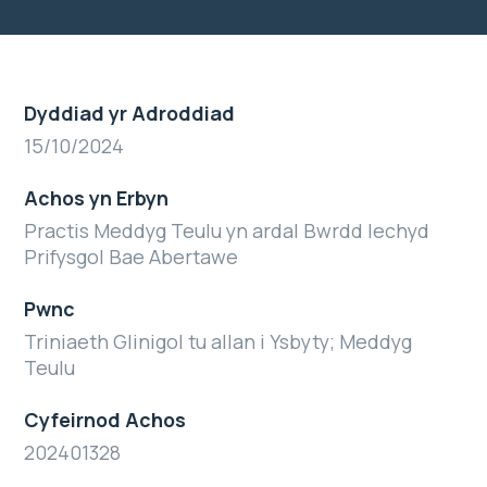
Dyddiad yr Adroddiad
15/10/2024
Achos yn Erbyn
Practis Meddyg Teulu yn ardal Bwrdd Iechyd
Prifysgol Bae Abertawe
Pwnc
Triniaeth Glinigol tu allan i Ysbyty; Meddyg
Teulu
Cyfeirnod Achos
202401328