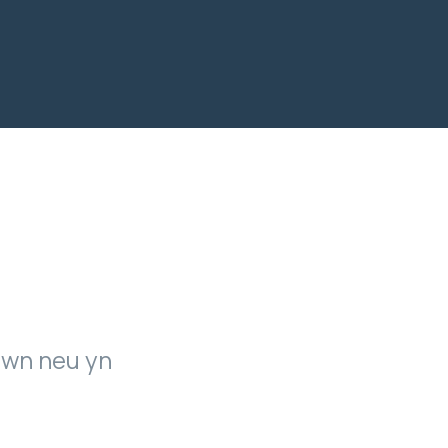
awn neu yn