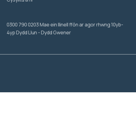
0300 790 0203 Mae ein llinell ffôn ar agor rhwng 10yb-
4yp Dydd Llun - Dydd Gwener