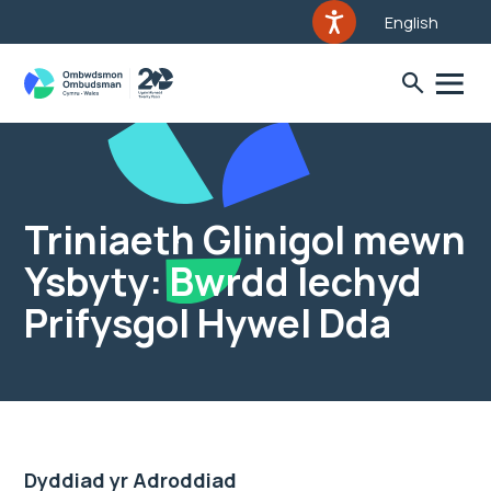
English
Triniaeth Glinigol mewn
Ysbyty: Bwrdd Iechyd
Prifysgol Hywel Dda
Dyddiad yr Adroddiad