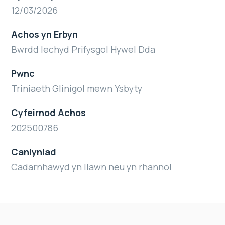
12/03/2026
Achos yn Erbyn
Bwrdd Iechyd Prifysgol Hywel Dda
Pwnc
Triniaeth Glinigol mewn Ysbyty
Cyfeirnod Achos
202500786
Canlyniad
Cadarnhawyd yn llawn neu yn rhannol