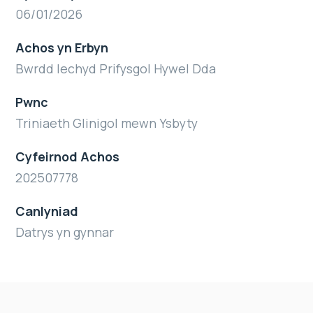
06/01/2026
Achos yn Erbyn
Bwrdd Iechyd Prifysgol Hywel Dda
Pwnc
Triniaeth Glinigol mewn Ysbyty
Cyfeirnod Achos
202507778
Canlyniad
Datrys yn gynnar