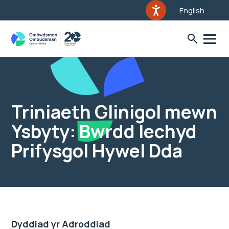
English
Triniaeth Glinigol mewn
Ysbyty: Bwrdd Iechyd
Prifysgol Hywel Dda
Dyddiad yr Adroddiad