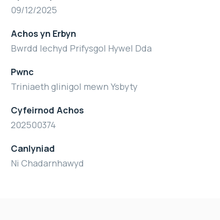
09/12/2025
Achos yn Erbyn
Bwrdd Iechyd Prifysgol Hywel Dda
Pwnc
Triniaeth glinigol mewn Ysbyty
Cyfeirnod Achos
202500374
Canlyniad
Ni Chadarnhawyd