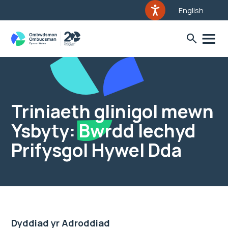
English
Triniaeth glinigol mewn
Ysbyty: Bwrdd Iechyd
Prifysgol Hywel Dda
Dyddiad yr Adroddiad