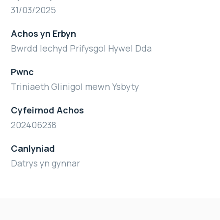
31/03/2025
Achos yn Erbyn
Bwrdd Iechyd Prifysgol Hywel Dda
Pwnc
Triniaeth Glinigol mewn Ysbyty
Cyfeirnod Achos
202406238
Canlyniad
Datrys yn gynnar