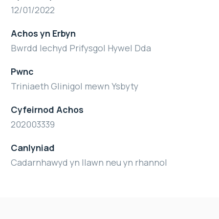
12/01/2022
Achos yn Erbyn
Bwrdd Iechyd Prifysgol Hywel Dda
Pwnc
Triniaeth Glinigol mewn Ysbyty
Cyfeirnod Achos
202003339
Canlyniad
Cadarnhawyd yn llawn neu yn rhannol