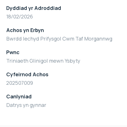
Dyddiad yr Adroddiad
18/02/2026
Achos yn Erbyn
Bwrdd Iechyd Prifysgol Cwm Taf Morgannwg
Pwnc
Triniaeth Glinigol mewn Ysbyty
Cyfeirnod Achos
202507009
Canlyniad
Datrys yn gynnar