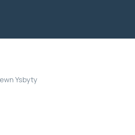
mewn Ysbyty