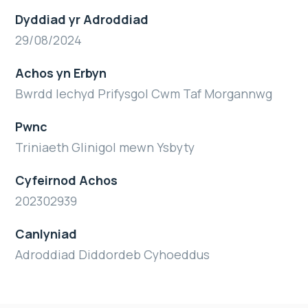
Dyddiad yr Adroddiad
29/08/2024
Achos yn Erbyn
Bwrdd Iechyd Prifysgol Cwm Taf Morgannwg
Pwnc
Triniaeth Glinigol mewn Ysbyty
Cyfeirnod Achos
202302939
Canlyniad
Adroddiad Diddordeb Cyhoeddus