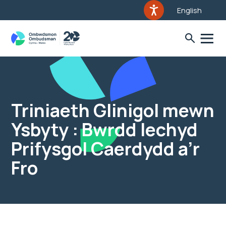
English
Triniaeth Glinigol mewn
Ysbyty : Bwrdd Iechyd
Prifysgol Caerdydd a’r
Fro