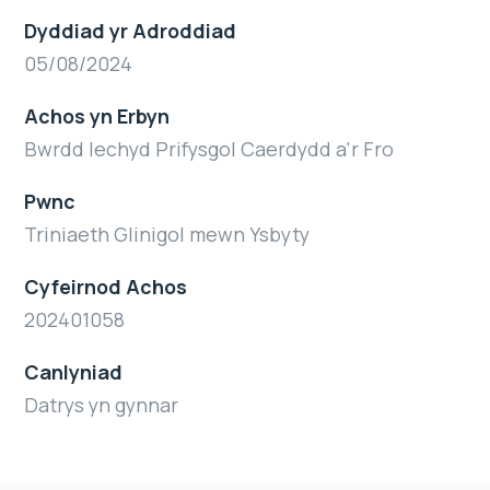
Dyddiad yr Adroddiad
05/08/2024
Achos yn Erbyn
Bwrdd Iechyd Prifysgol Caerdydd a'r Fro
Pwnc
Triniaeth Glinigol mewn Ysbyty
Cyfeirnod Achos
202401058
Canlyniad
Datrys yn gynnar