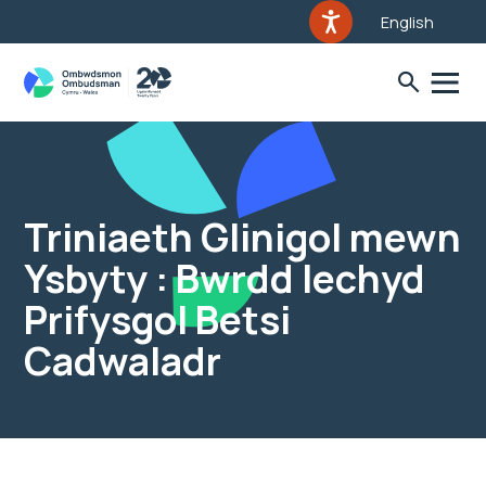
English
Triniaeth Glinigol mewn
Ysbyty : Bwrdd Iechyd
Prifysgol Betsi
Cadwaladr