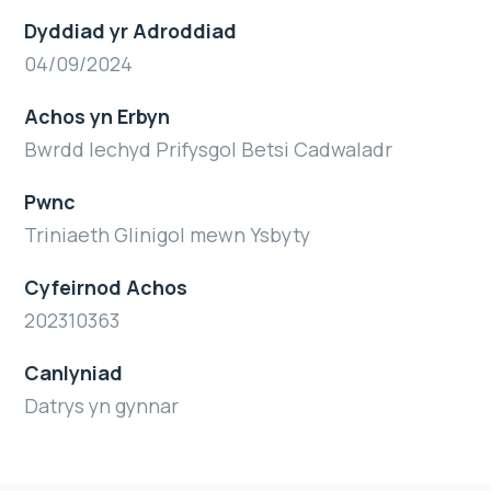
Dyddiad yr Adroddiad
04/09/2024
Achos yn Erbyn
Bwrdd Iechyd Prifysgol Betsi Cadwaladr
Pwnc
Triniaeth Glinigol mewn Ysbyty
Cyfeirnod Achos
202310363
Canlyniad
Datrys yn gynnar