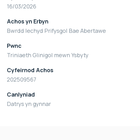
16/03/2026
Achos yn Erbyn
Bwrdd Iechyd Prifysgol Bae Abertawe
Pwnc
Triniaeth Glinigol mewn Ysbyty
Cyfeirnod Achos
202509567
Canlyniad
Datrys yn gynnar