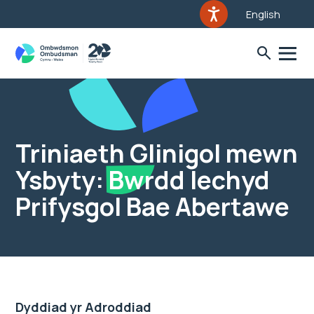
English
Triniaeth Glinigol mewn
Ysbyty: Bwrdd Iechyd
Prifysgol Bae Abertawe
Dyddiad yr Adroddiad