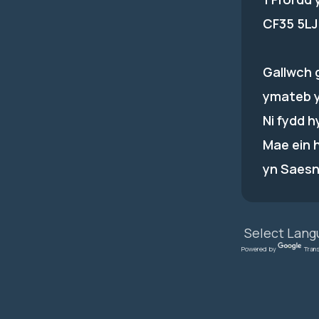
CF35 5LJ
Gallwch 
ymateb 
Ni fydd 
Mae ein 
yn Saesn
Powered by
Tran