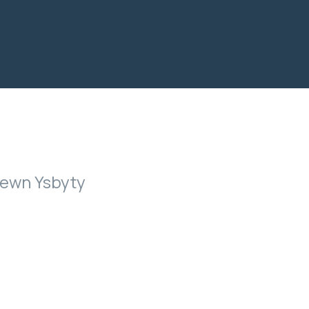
mewn Ysbyty