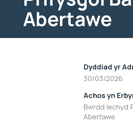
Abertawe
Dyddiad yr Ad
30/03/2026
Achos yn Erby
Bwrdd Iechyd P
Abertawe