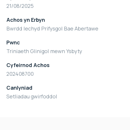
21/08/2025
Achos yn Erbyn
Bwrdd Iechyd Prifysgol Bae Abertawe
Pwnc
Triniaeth Glinigol mewn Ysbyty
Cyfeirnod Achos
202408700
Canlyniad
Setliadau gwirfoddol