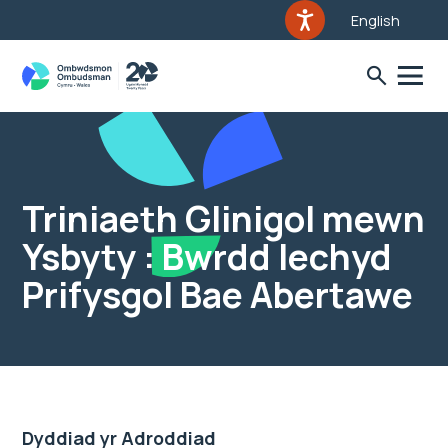
English
Triniaeth Glinigol mewn
Ysbyty : Bwrdd Iechyd
Prifysgol Bae Abertawe
Dyddiad yr Adroddiad