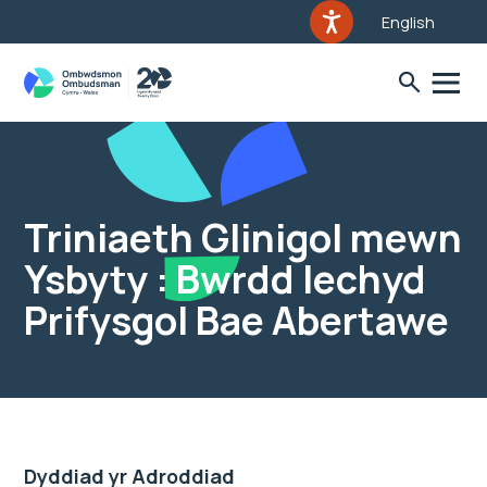
English
Triniaeth Glinigol mewn
Ysbyty : Bwrdd Iechyd
Prifysgol Bae Abertawe
Dyddiad yr Adroddiad