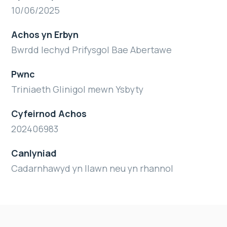
10/06/2025
Achos yn Erbyn
Bwrdd Iechyd Prifysgol Bae Abertawe
Pwnc
Triniaeth Glinigol mewn Ysbyty
Cyfeirnod Achos
202406983
Canlyniad
Cadarnhawyd yn llawn neu yn rhannol