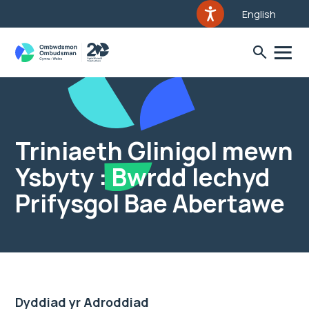
English
Triniaeth Glinigol mewn
Ysbyty : Bwrdd Iechyd
Prifysgol Bae Abertawe
Dyddiad yr Adroddiad