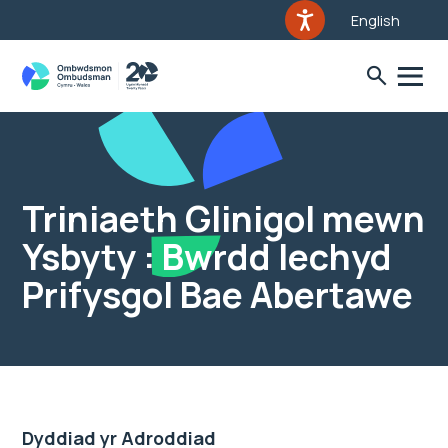
English
Triniaeth Glinigol mewn
Ysbyty : Bwrdd Iechyd
Prifysgol Bae Abertawe
Dyddiad yr Adroddiad