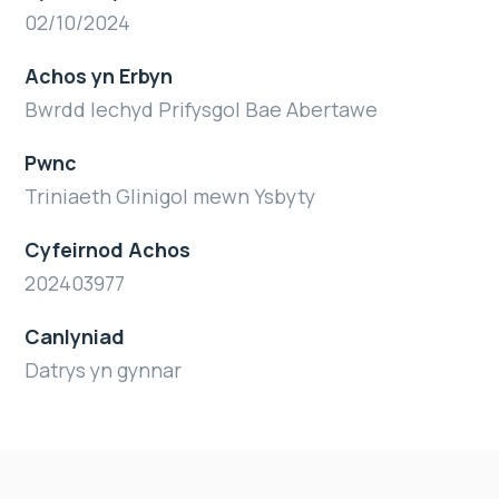
02/10/2024
Achos yn Erbyn
Bwrdd Iechyd Prifysgol Bae Abertawe
Pwnc
Triniaeth Glinigol mewn Ysbyty
Cyfeirnod Achos
202403977
Canlyniad
Datrys yn gynnar