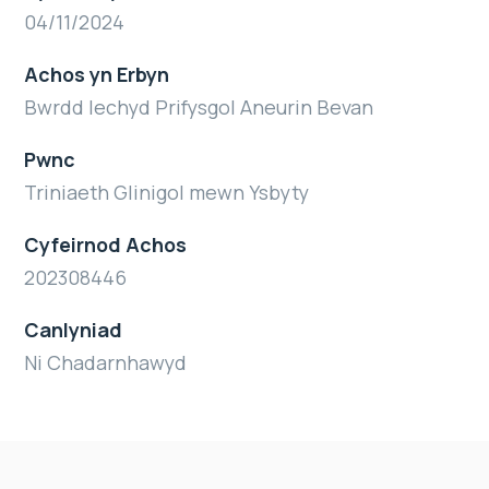
04/11/2024
Achos yn Erbyn
Bwrdd Iechyd Prifysgol Aneurin Bevan
Pwnc
Triniaeth Glinigol mewn Ysbyty
Cyfeirnod Achos
202308446
Canlyniad
Ni Chadarnhawyd