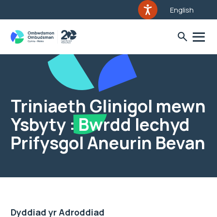
English
Triniaeth Glinigol mewn
Ysbyty : Bwrdd Iechyd
Prifysgol Aneurin Bevan
Dyddiad yr Adroddiad