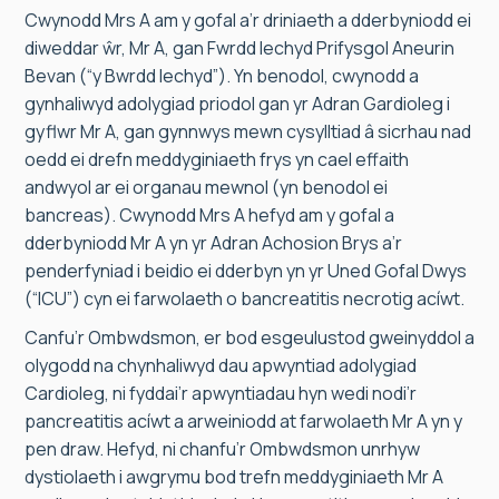
Cwynodd Mrs A am y gofal a’r driniaeth a dderbyniodd ei
diweddar ŵr, Mr A, gan Fwrdd Iechyd Prifysgol Aneurin
Bevan (“y Bwrdd Iechyd”). Yn benodol, cwynodd a
gynhaliwyd adolygiad priodol gan yr Adran Gardioleg i
gyflwr Mr A, gan gynnwys mewn cysylltiad â sicrhau nad
oedd ei drefn meddyginiaeth frys yn cael effaith
andwyol ar ei organau mewnol (yn benodol ei
bancreas). Cwynodd Mrs A hefyd am y gofal a
dderbyniodd Mr A yn yr Adran Achosion Brys a’r
penderfyniad i beidio ei dderbyn yn yr Uned Gofal Dwys
(“ICU”) cyn ei farwolaeth o bancreatitis necrotig acíwt.
Canfu’r Ombwdsmon, er bod esgeulustod gweinyddol a
olygodd na chynhaliwyd dau apwyntiad adolygiad
Cardioleg, ni fyddai’r apwyntiadau hyn wedi nodi’r
pancreatitis acíwt a arweiniodd at farwolaeth Mr A yn y
pen draw. Hefyd, ni chanfu’r Ombwdsmon unrhyw
dystiolaeth i awgrymu bod trefn meddyginiaeth Mr A