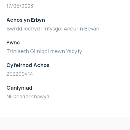
17/05/2023
Achos yn Erbyn
Bwrdd Iechyd Prifysgol Aneurin Bevan
Pwnc
Triniaeth Glinigol mewn Ysbyty
Cyfeirnod Achos
202200414
Canlyniad
Ni Chadarnhawyd