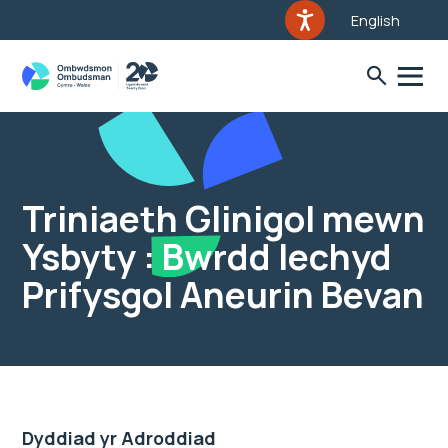
English
Triniaeth Glinigol mewn
Ysbyty : Bwrdd Iechyd
Prifysgol Aneurin Bevan
Dyddiad yr Adroddiad