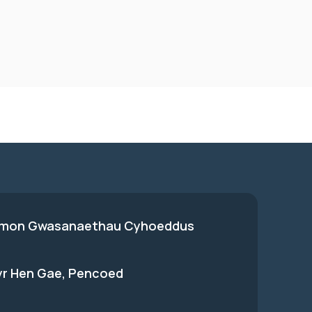
on Gwasanaethau Cyhoeddus
 yr Hen Gae, Pencoed