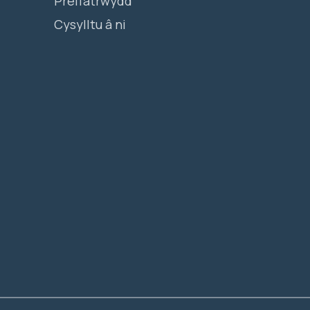
Preifatrwydd
Cysylltu â ni