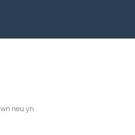
awn neu yn