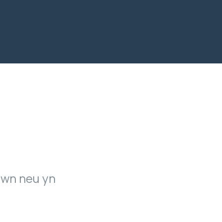
awn neu yn